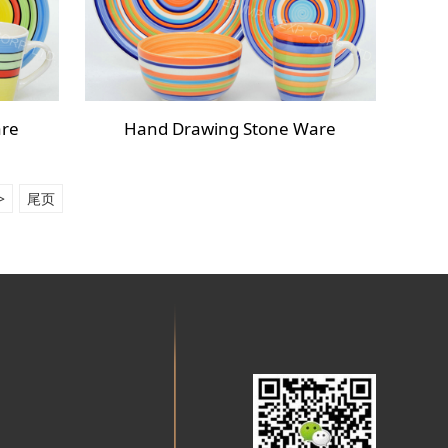
are
Hand Drawing Stone Ware
>
尾页