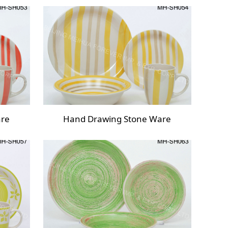
are
Hand Drawing Stone Ware