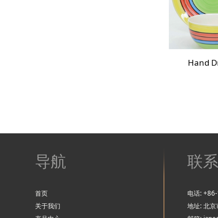
Hand D
导航
联
首页
电话: +86-
关于我们
地址: 北