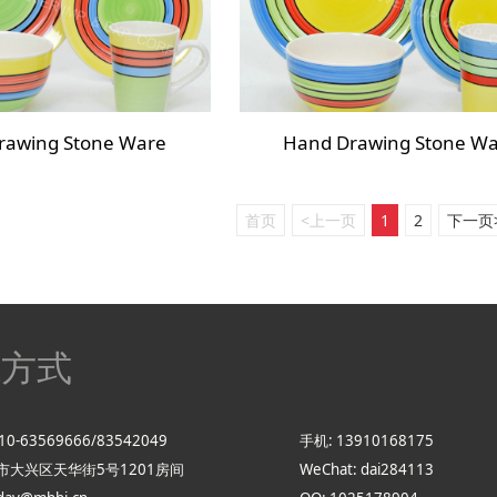
rawing Stone Ware
Hand Drawing Stone W
首页
<上一页
1
2
下一页
系方式
10-63569666/83542049
手机: 13910168175
京市大兴区天华街5号1201房间
WeChat: dai284113