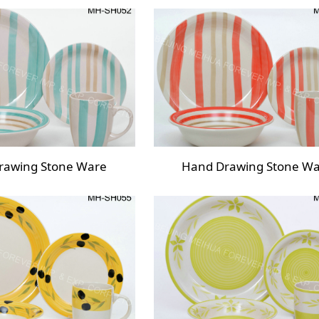
rawing Stone Ware
Hand Drawing Stone W