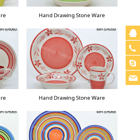
are
Hand Drawing Stone Ware
are
Hand Drawing Stone Ware